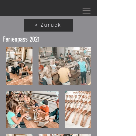
< Zurück
Ferienpass 2021