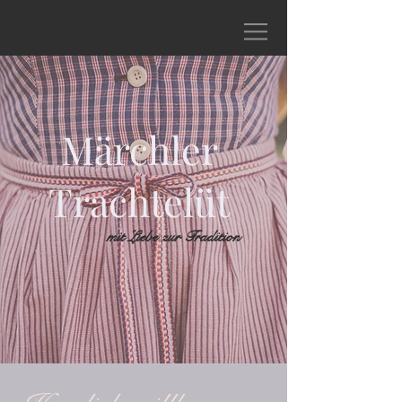
Märchler
Trachtelüt
mit Liebe zur Tradition