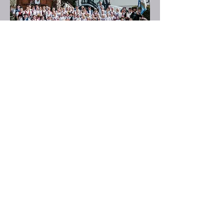
Älplerchilbi Unteriberg 2022